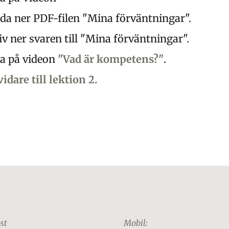
da ner PDF-filen "Mina förväntningar".
iv ner svaren till "Mina förväntningar".
ta på videon
"Vad är kompetens?"
.
vidare till lektion 2.
st
Mobil: