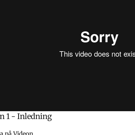
n 1 - Inledning
ta på Videon