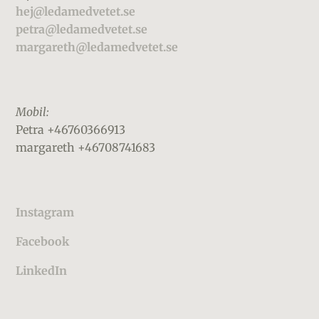
hej@ledamedvetet.se
petra@ledamedvetet.se
margareth@ledamedvetet.se
Mobil:
Petra +46760366913
margareth +46708741683
Instagram
Facebook
LinkedIn