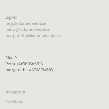
E-post
hej@ledamedvetet.se
petra@ledamedvetet.se
margareth@ledamedvetet.se
Mobil:
Petra +46760366913
margareth +46708741683
Instagram
Facebook