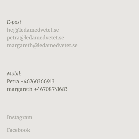
E-post
hej@ledamedvetet.se
petra@ledamedvetet.se
margareth@ledamedvetet.se
Mobil:
Petra +46760366913
margareth +46708741683
Instagram
Facebook