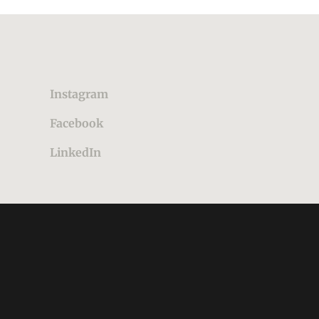
Instagram
Facebook
LinkedIn