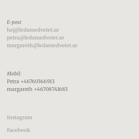
E-post
hej@ledamedvetet.se
petra@ledamedvetet.se
margareth@ledamedvetet.se
Mobil:
Petra +46760366913
margareth +46708741683
Instagram
Facebook