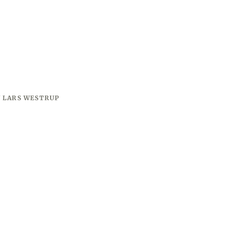
V
LARS WESTRUP