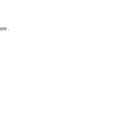
are .