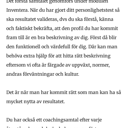
Det första samtalet genomförs under modulen
Inventera. När du har gjort ditt personlighetstest så
ska resultatet valideras, dvs du ska förstå, känna
och faktiskt bekräfta, att den profil du har kommit
fram till är en bra beskrivning av dig. Först då blir
den funktionell och värdefull för dig. Där kan man
behöva extra hjälp för att hitta rätt beskrivning
eftersom vi ofta är färgade av uppväxt, normer,
andras förväntningar och kultur.
Det är när man har kommit rätt som man kan ha så
mycket nytta av resultatet.
Du har också ett coachingsamtal efter varje