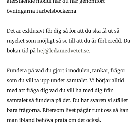
återstående modul när du har genomfört
övningarna i arbetsböckerna.
Det är exklusivt för dig så för att du ska få ut så
mycket som möjligt så se till att du är förberedd. Du
bokar tid på
hej@ledamedvetet.se
.
Fundera på vad du gjort i modulen, tankar, frågor
som du vill ta upp under samtalet. Vi börjar alltid
med att fråga dig vad du vill ha med dig från
samtalet så fundera på det. Du har svaren vi ställer
bara frågorna. Eftersom livet pågår runt oss så kan
man ibland behöva prata om det också.