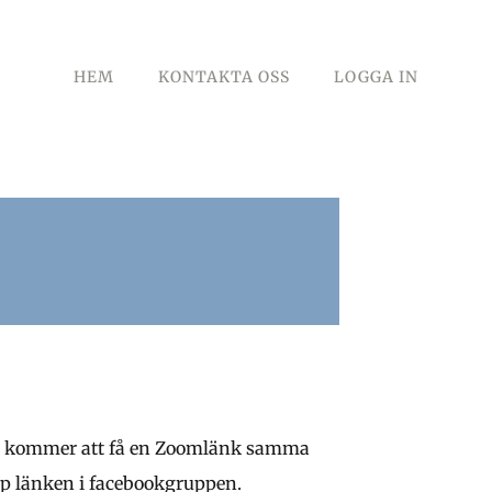
HEM
KONTAKTA OSS
LOGGA IN
 Du kommer att få en Zoomlänk samma
pp länken i facebookgruppen.