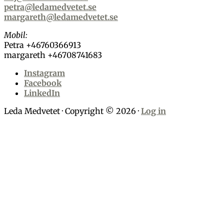
petra@ledamedvetet.se
margareth@ledamedvetet.se
Mobil:
Petra +46760366913
margareth +46708741683
Instagram
Facebook
LinkedIn
Leda Medvetet · Copyright © 2026 ·
Log in