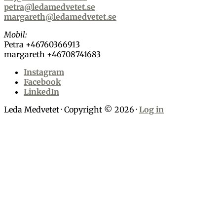
petra@ledamedvetet.se
margareth@ledamedvetet.se
Mobil:
Petra +46760366913
margareth +46708741683
Instagram
Facebook
LinkedIn
Leda Medvetet · Copyright © 2026 ·
Log in