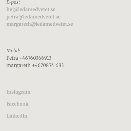
E-post
hej@ledamedvetet.se
petra@ledamedvetet.se
margareth@ledamedvetet.se
Mobil:
Petra +46760366913
margareth +46708741683
Instagram
Facebook
LinkedIn