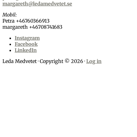
margareth@ledamedvetet.se
Mobil:
Petra +46760366913
margareth +46708741683
Instagram
Facebook
LinkedIn
Leda Medvetet · Copyright © 2026 ·
Log in